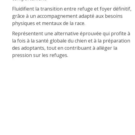
Fluidifient la transition entre refuge et foyer définitif,
grâce à un accompagnement adapté aux besoins
physiques et mentaux de la race.
Représentent une alternative éprouvée qui profite à
la fois à la santé globale du chien et à la préparation
des adoptants, tout en contribuant à alléger la
pression sur les refuges.
Nécessitent un engagement particulier, une
formation continue et un suivi précis, notamment
pour prévenir la surstimulation ou l’apparition de
pathologies comportementales spécifiques à la
lignée.