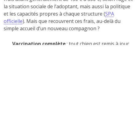
la situation sociale de l’adoptant, mais aussi la politique
et les capacités propres à chaque structure (
SPA
officielle
). Mais que recouvrent ces frais, au-delà du
simple accueil d’un nouveau compagnon ?
Vaccination complète
: tout chien est remis à jour
de ses vaccins essentiels (maladie de Carré,
parvovirose, hépatite de Rubarth, leptospirose +/-
rage selon les cas).
Stérilisation ou castration
: systématique pour les
chiens en âge d’être opérés, cette mesure vise à
prévenir les portées non désirées et certains risques
sanitaires.
Identification (puce ou tatouage)
: rendue
obligatoire en France (art. L212-10 du code rural),
elle protège le chien et certifie votre statut de
propriétaire auprès de l’I-CAD.