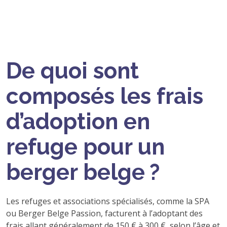
De quoi sont
composés les frais
d’adoption en
refuge pour un
berger belge ?
Les refuges et associations spécialisés, comme la SPA
ou Berger Belge Passion, facturent à l’adoptant des
frais allant généralement de 150 € à 300 €, selon l’âge et